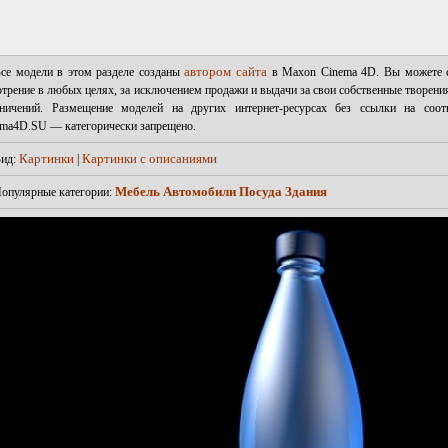
автором сайта
се модели в этом разделе созданы
в Maxon Cinema 4D. Вы можете ск
трение в любых целях, за исключением продажи и выдачи за свои собственные творения
аничений. Размещение моделей на других интернет-ресурсах без ссылки на соо
ema4D.SU — категорически запрещено.
Картинки
Картинки с описаниями
ид:
|
Мебель
Автомобили
Посуда
Здания
опулярные категории: