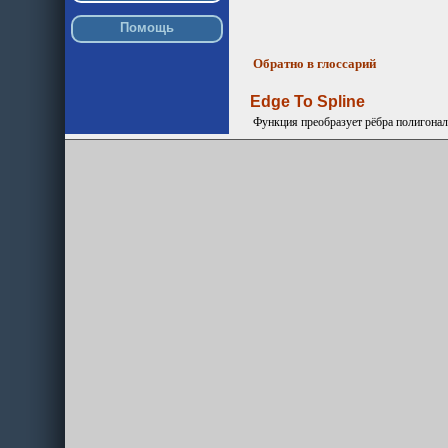
Помощь
Обратно в глоссарий
Edge To Spline
Функция преобразует рёбра полигонал